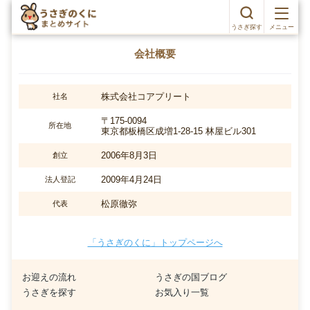
うさぎ探す
メニュー
会社概要
株式会社コアプリート
社名
〒175-0094
所在地
東京都板橋区成増1-28-15 林屋ビル301
2006年8月3日
創立
2009年4月24日
法人登記
松原徹弥
代表
「うさぎのくに」トップページへ
お迎えの流れ
うさぎの国ブログ
うさぎを探す
お気入り一覧