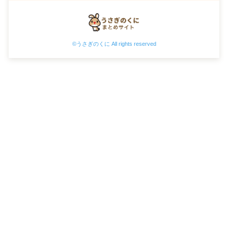
©うさぎのくに All rights reserved