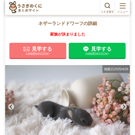
うさぎ探す
メニュー
ネザーランドドワーフの詳細
家族が決まりました
見学する
見学する
24時間365日OK!
24時間365日OK!
掲載日2025/4/26