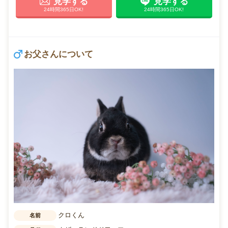
見学する
見学する
24時間365日OK!
24時間365日OK!
お父さんについて
クロくん
名前